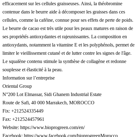
efficacement sur les cellules graisseuses. Ainsi, la théobromine
contenue dans le beurre aide à décomposer les graisses dans ces
cellules, comme la caféine, connue pour ses effets de perte de poids.
Le beurre de cacao est très utile pour les peaux matures en raison de
ses propriétés antioxydantes et rajeunissantes. La composition en
antioxydants, notamment la vitamine E et les polyphénols, permet de
limiter le vieillissement cutané et de lutter contre les signes de l'âge.
Le squalène contenu stimule la synthèse de collagène et redonne
souplesse et élasticité à la peau.
Information sur l’entreprise
Oriental Group
N°200 Lot Elmassar, Sidi Ghanem Industrial Estate
Route de Safi, 40 000 Marrakech, MOROCCO
Fix: +212524335449
Fax: +212524457961
Website: https://www.bioprogreen.com/en/
Facebook: https://www.facebook.com/bioprogreenMorocco