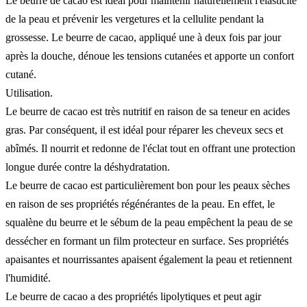
Le beurre de cacao est idéal pour maintenir naturellement l'élasticité
de la peau et prévenir les vergetures et la cellulite pendant la
grossesse. Le beurre de cacao, appliqué une à deux fois par jour
après la douche, dénoue les tensions cutanées et apporte un confort
cutané.
Utilisation.
Le beurre de cacao est très nutritif en raison de sa teneur en acides
gras. Par conséquent, il est idéal pour réparer les cheveux secs et
abîmés. Il nourrit et redonne de l'éclat tout en offrant une protection
longue durée contre la déshydratation.
Le beurre de cacao est particulièrement bon pour les peaux sèches
en raison de ses propriétés régénérantes de la peau. En effet, le
squalène du beurre et le sébum de la peau empêchent la peau de se
dessécher en formant un film protecteur en surface. Ses propriétés
apaisantes et nourrissantes apaisent également la peau et retiennent
l'humidité.
Le beurre de cacao a des propriétés lipolytiques et peut agir