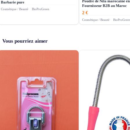
Poudre de Nila marocaine en
Barbarie pure
Fournisseur B2B au Maroc
Cosmétique / Beauté
BioProGreen
2 €
Cosmétique / Beauté
BioProGree
Vous pourriez aimer