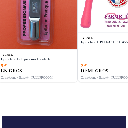
VENTE
Epilateur EPILFACE CLA
VENTE
Epilateur Fullprocom Roulette
5 €
2 €
EN GROS
DEMI GROS
Cosmétique / Beauté
FULLPROCOM
Cosmétique / Beauté
FULLPRO