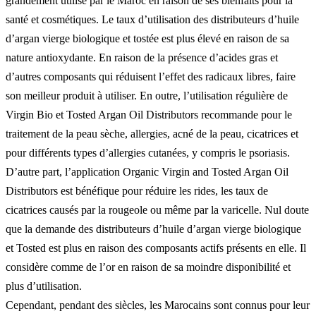
grandement utilisé par le Maroc en raison de ses bienfaits pour la
santé et cosmétiques. Le taux d’utilisation des distributeurs d’huile
d’argan vierge biologique et tostée est plus élevé en raison de sa
nature antioxydante. En raison de la présence d’acides gras et
d’autres composants qui réduisent l’effet des radicaux libres, faire
son meilleur produit à utiliser. En outre, l’utilisation régulière de
Virgin Bio et Tosted Argan Oil Distributors recommande pour le
traitement de la peau sèche, allergies, acné de la peau, cicatrices et
pour différents types d’allergies cutanées, y compris le psoriasis.
D’autre part, l’application Organic Virgin and Tosted Argan Oil
Distributors est bénéfique pour réduire les rides, les taux de
cicatrices causés par la rougeole ou même par la varicelle. Nul doute
que la demande des distributeurs d’huile d’argan vierge biologique
et Tosted est plus en raison des composants actifs présents en elle. Il
considère comme de l’or en raison de sa moindre disponibilité et
plus d’utilisation.
Cependant, pendant des siècles, les Marocains sont connus pour leur