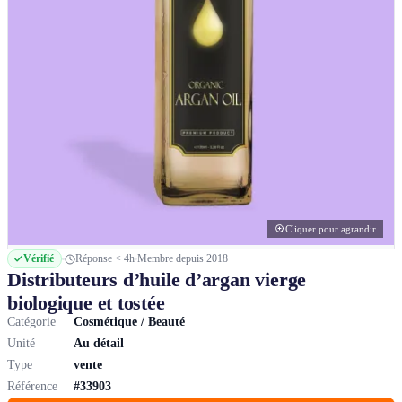
Cliquer pour agrandir
Vérifié
Réponse < 4h
Membre depuis 2018
Distributeurs d’huile d’argan vierge
biologique et tostée
Catégorie
Cosmétique / Beauté
Unité
Au détail
Type
vente
Référence
#33903