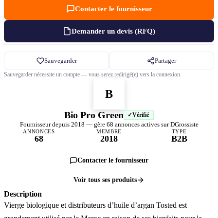
Contacter le fournisseur
Demander un devis (RFQ)
Sauvegarder
Partager
Sauvegarder nécessite un compte — vous serez redirigé(e) vers la connexion.
B
Bio Pro Green
Vérifié
Fournisseur depuis 2018 — gère 68 annonces actives sur DGrossiste
ANNONCES
MEMBRE
TYPE
68
2018
B2B
Contacter le fournisseur
Voir tous ses produits
Description
Vierge biologique et distributeurs d’huile d’argan Tosted est