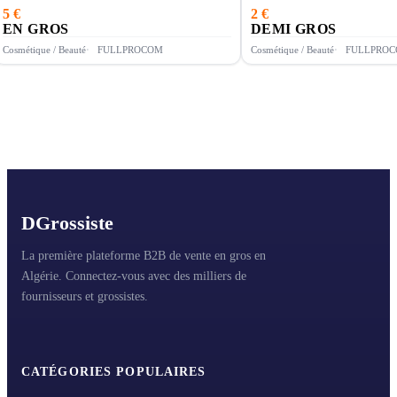
5 €
2 €
EN GROS
DEMI GROS
Cosmétique / Beauté
FULLPROCOM
Cosmétique / Beauté
FULLPRO
D
Grossiste
La première plateforme B2B de vente en gros en
Algérie. Connectez-vous avec des milliers de
fournisseurs et grossistes.
CATÉGORIES POPULAIRES