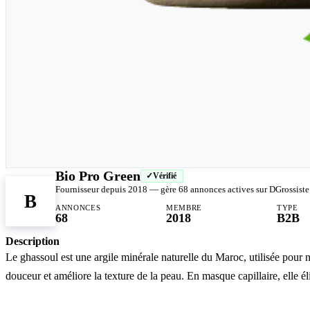
Bio Pro Green
Vérifié
Fournisseur depuis 2018 — gère 68 annonces actives sur DGrossiste
B
ANNONCES
MEMBRE
TYPE
68
2018
B2B
Description
Le ghassoul est une argile minérale naturelle du Maroc, utilisée pour 
douceur et améliore la texture de la peau. En masque capillaire, elle é