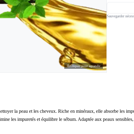
Sauvegarder nécess
Cliquer pour agrandir
nettoyer la peau et les cheveux. Riche en minéraux, elle absorbe les impu
limine les impuretés et équilibre le sébum. Adaptée aux peaux sensibles, 