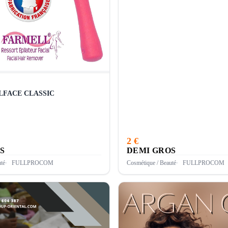
teur EPILFACE CLASSIC
2 €
S
DEMI GROS
té
FULLPROCOM
Cosmétique / Beauté
FULLPROCOM