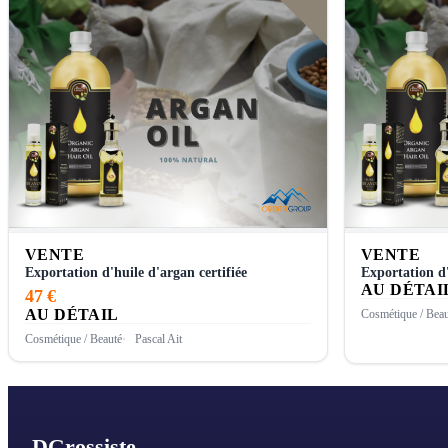
VENTE
VENTE
Exportation d'huile d'argan certifiée
Exportation d'
AU DÉTAI
47 €
AU DÉTAIL
Cosmétique / Beau
Cosmétique / Beauté
Pascal Ait
D
Grossiste