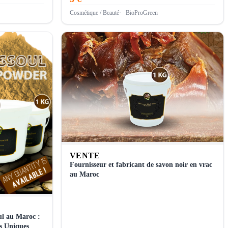
Cosmétique / Beauté
BioProGreen
VENTE
Fournisseur et fabricant de savon noir en vrac
au Maroc
ul au Maroc :
és Uniques