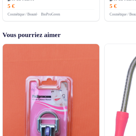
5 €
5 €
Cosmétique / Beauté
BioProGreen
Cosmétique / Beau
Vous pourriez aimer