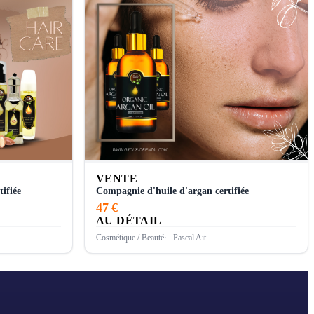
VENTE
tifiée
Compagnie d'huile d'argan certifiée
47 €
AU DÉTAIL
Cosmétique / Beauté
Pascal Ait