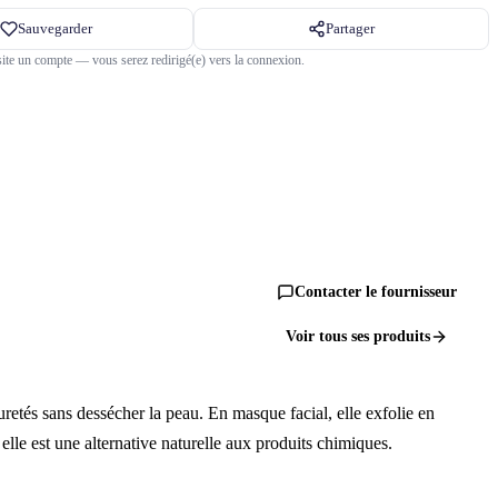
Sauvegarder
Partager
ite un compte — vous serez redirigé(e) vers la connexion.
Contacter le fournisseur
Voir tous ses produits
retés sans dessécher la peau. En masque facial, elle exfolie en
elle est une alternative naturelle aux produits chimiques.