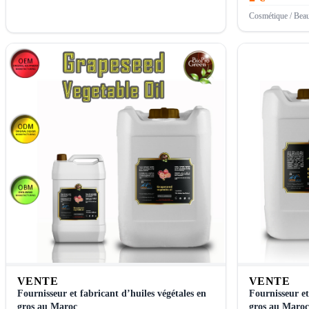
Cosmétique / Beau
VENTE
VENTE
Fournisseur et fabricant d’huiles végétales en
Fournisseur et
gros au Maroc
gros au Maroc