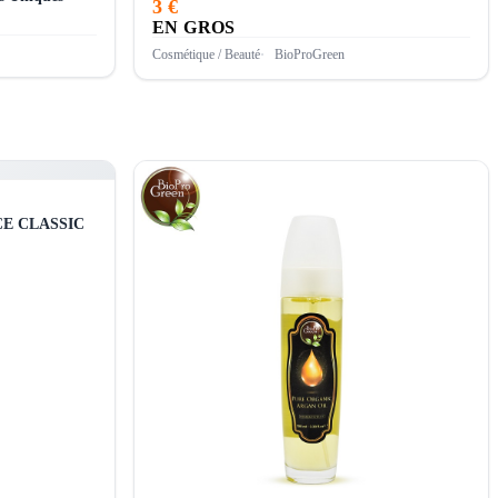
3 €
EN GROS
Cosmétique / Beauté
BioProGreen
LFACE CLASSIC