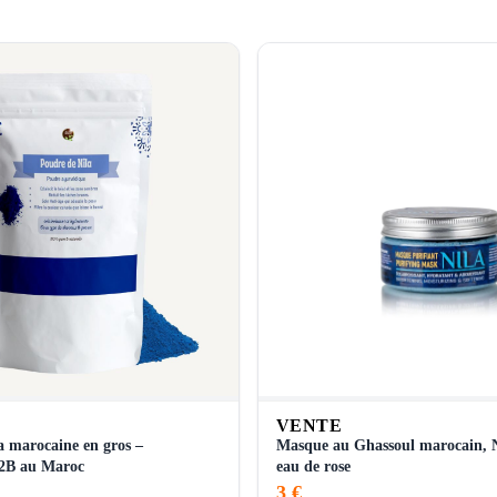
VENTE
a marocaine en gros –
Masque au Ghassoul marocain, N
B2B au Maroc
eau de rose
3 €