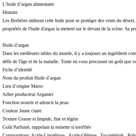
L’huile d’argan alimentaire
Histoire
Les Berbères utilisent cette huile pour se protéger des vents du désert
propriétés de l'huile d'argan la mettent sur le devant de la scène. Sa 
Huile d’argan
Dans les meilleures tables du monde, il y a toujours un ingrédient comm
défis de l'âge et de la maladie. Toute en vous procurant un goût que v
Fiche d’identité
Nom du produit Huile d’argan
Lieu d’origine Maroc
Arbre producteur Arganier
Fonction nourrir et adoucir la peau
Couleur Jaune claire
Texture Grasse et limpide, fine et légère
Goût Parfumé, rappelant la noisette si torréfiée
Compositions: Acide-Linoléique, Acide-Oléique, Tocophérols, Polyp