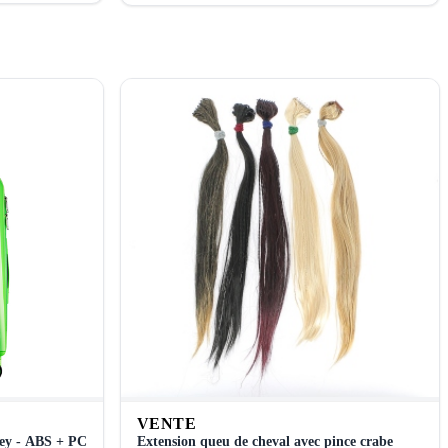
VENTE
lley - ABS + PC
Extension queu de cheval avec pince crabe