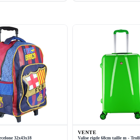
VENTE
arcelone 32x43x18
Valise rigde 68cm taille m - Tro