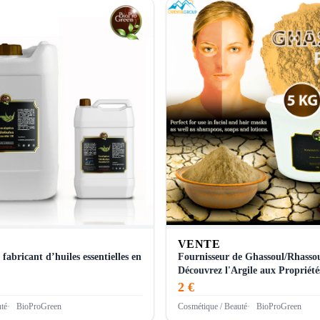
VENTE
 fabricant d’huiles essentielles en
Fournisseur de Ghassoul/Rhasso
Découvrez l'Argile aux Propriét
2 €
té
BioProGreen
Cosmétique / Beauté
BioProGreen