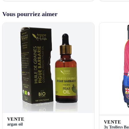
Vous pourriez aimer
VENTE
VENTE
argan oil
3x Trolleys B