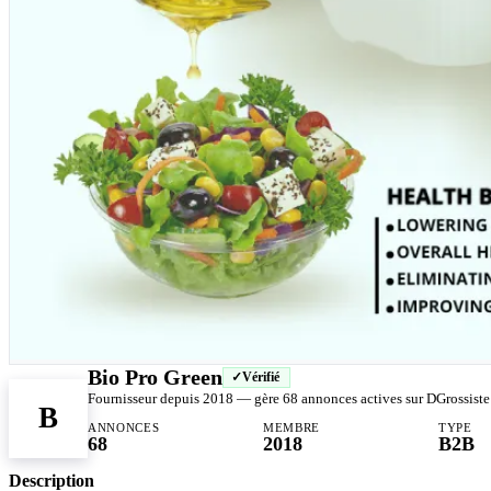
Bio Pro Green
Vérifié
Fournisseur depuis 2018 — gère 68 annonces actives sur DGrossiste
B
ANNONCES
MEMBRE
TYPE
68
2018
B2B
Description