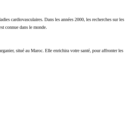
ladies cardiovasculaires. Dans les années 2000, les recherches sur les
n est connue dans le monde.
ganier, situé au Maroc. Elle enrichira votre santé, pour affronter les