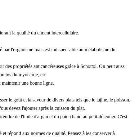
orant la qualité du ciment intercellulaire.
tisé par l'organisme mais est indispensable au métabolisme du
avoir des propriétés anticancéreuses grâce à Schottol. On peut aussi
farctus du myocarde, etc.
ou maintenir une bonne ligne.
er le goût et la saveur de divers plats tels que le tajine, le poisson,
ous devez l'ajouter après la cuisson du plat.
rendre de l'huile d'argan et du pain chaud au petit-déjeuner. C'est
ité et répond aux normes de qualité. Pensez à les conserver à