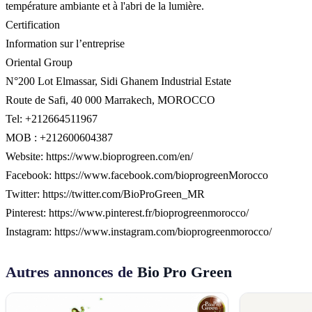
température ambiante et à l'abri de la lumière.
Certification
Information sur l’entreprise
Oriental Group
N°200 Lot Elmassar, Sidi Ghanem Industrial Estate
Route de Safi, 40 000 Marrakech, MOROCCO
Tel: +212664511967
MOB : +212600604387
Website: https://www.bioprogreen.com/en/
Facebook: https://www.facebook.com/bioprogreenMorocco
Twitter: https://twitter.com/BioProGreen_MR
Pinterest: https://www.pinterest.fr/bioprogreenmorocco/
Instagram: https://www.instagram.com/bioprogreenmorocco/
Autres annonces de
Bio Pro Green