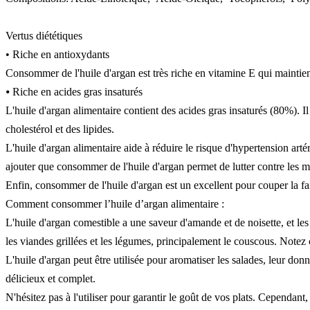
Vertus diététiques
• Riche en antioxydants
Consommer de l'huile d'argan est très riche en vitamine E qui maintient 
⦁ Riche en acides gras insaturés
L'huile d'argan alimentaire contient des acides gras insaturés (80%). I
cholestérol et des lipides.
L'huile d'argan alimentaire aide à réduire le risque d'hypertension arté
ajouter que consommer de l'huile d'argan permet de lutter contre les mal
Enfin, consommer de l'huile d'argan est un excellent pour couper la fa
Comment consommer l’huile d’argan alimentaire :
L'huile d'argan comestible a une saveur d'amande et de noisette, et les Ma
les viandes grillées et les légumes, principalement le couscous. Notez 
L'huile d'argan peut être utilisée pour aromatiser les salades, leur d
délicieux et complet.
N'hésitez pas à l'utiliser pour garantir le goût de vos plats. Cependant