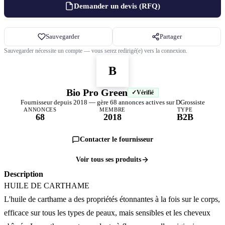
Demander un devis (RFQ)
Sauvegarder
Partager
Sauvegarder nécessite un compte — vous serez redirigé(e) vers la connexion.
B
Bio Pro Green
Vérifié
Fournisseur depuis 2018 — gère 68 annonces actives sur DGrossiste
ANNONCES
MEMBRE
TYPE
68
2018
B2B
Contacter le fournisseur
Voir tous ses produits
Description
HUILE DE CARTHAME
L'huile de carthame a des propriétés étonnantes à la fois sur le corps,
efficace sur tous les types de peaux, mais sensibles et les cheveux