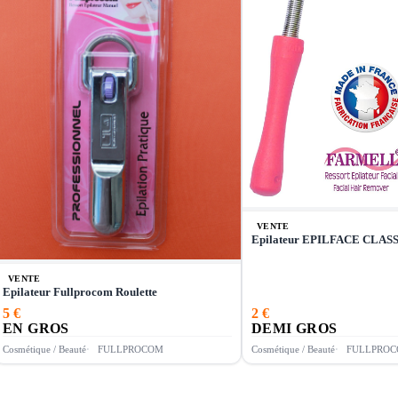
VENTE
Epilateur EPILFACE CLA
VENTE
Epilateur Fullprocom Roulette
5 €
2 €
EN GROS
DEMI GROS
Cosmétique / Beauté
FULLPROCOM
Cosmétique / Beauté
FULLPRO