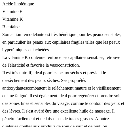
Acide linolénique
Vitamine E
Vitamine K
Bienfaits :
Son action remodelante est très bénéfique pour les peaux sensibles,
en particulier les peaux aux capillaires fragiles telles que les peaux
hyperémiques et tachetées.
La vitamine K contenue renforce les capillaires sensibles, retrouve
de l'élasticité et favorise la vasoconstriction.
Il est très nutritif, idéal pour les peaux sèches et prévient le
dessèchement des peaux sèches. Ses propriétés
antioxydantescombattent le relâchement mature et le vieillissement
cutané fatigué. Il est également idéal pour régénérer et prendre soin
des zones fines et sensibles du visage, comme le contour des yeux et
des lèvres. Il s'est avéré être une excellente huile de massage. Il
pénètre facilement et ne laisse pas de traces grasses. Ajoutez
quelques gouttes aux produits de soin de jour et de nuit, ou