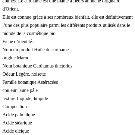
abîmés. Le carthame est une plante à fleurs annuelle originaire
d'Orient.
Elle est connue grâce à ses nombreux bienfait, elle est définitivement
l’une des plus populaire parmi les différents produits utilisés dans le
monde de la cosmétique bio.
Fiche d’identité :
Nom du produit Huile de carthame
origine Maroc
Nom botanique Carthamus tinctorius
Odeur Légère, noisette
Famille botanique Astéracées
couleur Jaune pâle
texture Liquide, limpide
Composition :
Acide palmitique
Acide stéarique
Acide oléique