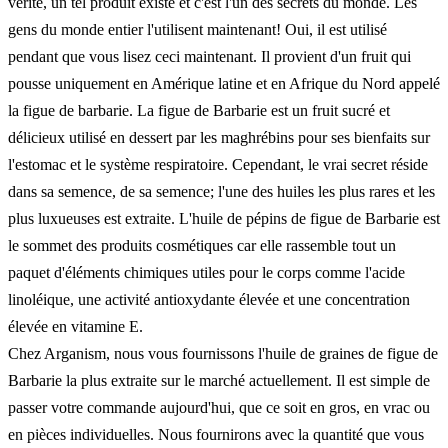
vérité, un tel produit existe et c'est l'un des secrets du monde. Les
gens du monde entier l'utilisent maintenant! Oui, il est utilisé
pendant que vous lisez ceci maintenant. Il provient d'un fruit qui
pousse uniquement en Amérique latine et en Afrique du Nord appelé
la figue de barbarie. La figue de Barbarie est un fruit sucré et
délicieux utilisé en dessert par les maghrébins pour ses bienfaits sur
l'estomac et le système respiratoire. Cependant, le vrai secret réside
dans sa semence, de sa semence; l'une des huiles les plus rares et les
plus luxueuses est extraite. L'huile de pépins de figue de Barbarie est
le sommet des produits cosmétiques car elle rassemble tout un
paquet d'éléments chimiques utiles pour le corps comme l'acide
linoléique, une activité antioxydante élevée et une concentration
élevée en vitamine E.
Chez Arganism, nous vous fournissons l'huile de graines de figue de
Barbarie la plus extraite sur le marché actuellement. Il est simple de
passer votre commande aujourd'hui, que ce soit en gros, en vrac ou
en pièces individuelles. Nous fournirons avec la quantité que vous