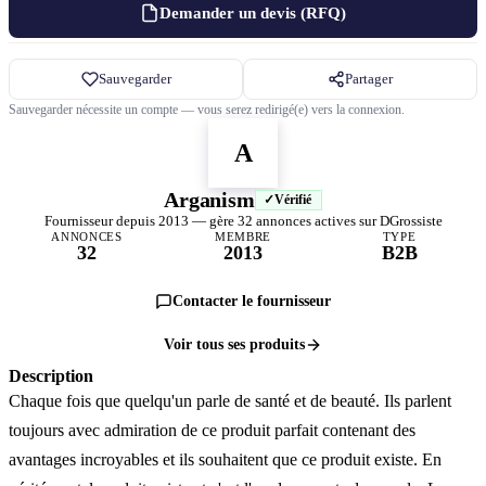
Demander un devis (RFQ)
Sauvegarder
Partager
Sauvegarder nécessite un compte — vous serez redirigé(e) vers la connexion.
A
Arganism
Vérifié
Fournisseur depuis 2013 — gère 32 annonces actives sur DGrossiste
ANNONCES
MEMBRE
TYPE
32
2013
B2B
Contacter le fournisseur
Voir tous ses produits
Description
Chaque fois que quelqu'un parle de santé et de beauté. Ils parlent
toujours avec admiration de ce produit parfait contenant des
avantages incroyables et ils souhaitent que ce produit existe. En