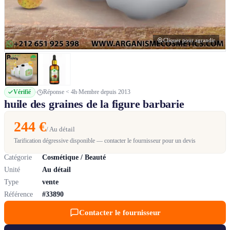
Cliquer pour agrandir
Vérifié
Réponse < 4h
Membre depuis 2013
huile des graines de la figure barbarie
244 €
/ Au détail
Tarification dégressive disponible — contacter le fournisseur pour un devis
Catégorie
Cosmétique / Beauté
Unité
Au détail
Type
vente
Référence
#33890
Contacter le fournisseur