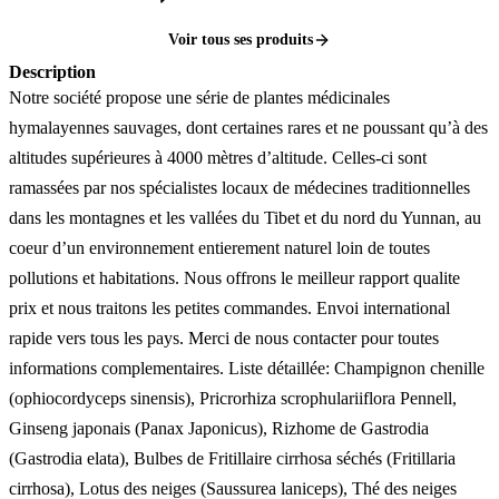
Voir tous ses produits
Description
Notre société propose une série de plantes médicinales
hymalayennes sauvages, dont certaines rares et ne poussant qu’à des
altitudes supérieures à 4000 mètres d’altitude. Celles-ci sont
ramassées par nos spécialistes locaux de médecines traditionnelles
dans les montagnes et les vallées du Tibet et du nord du Yunnan, au
coeur d’un environnement entierement naturel loin de toutes
pollutions et habitations. Nous offrons le meilleur rapport qualite
prix et nous traitons les petites commandes. Envoi international
rapide vers tous les pays. Merci de nous contacter pour toutes
informations complementaires. Liste détaillée: Champignon chenille
(ophiocordyceps sinensis), Pricrorhiza scrophulariiflora Pennell,
Ginseng japonais (Panax Japonicus), Rizhome de Gastrodia
(Gastrodia elata), Bulbes de Fritillaire cirrhosa séchés (Fritillaria
cirrhosa), Lotus des neiges (Saussurea laniceps), Thé des neiges