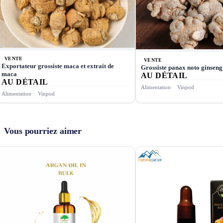
VENTE
VENTE
Exportateur grossiste maca et extrait de
Grossiste panax noto ginseng
maca
AU DÉTAIL
AU DÉTAIL
Alimentation
Vinpod
Alimentation
Vinpod
Vous pourriez aimer