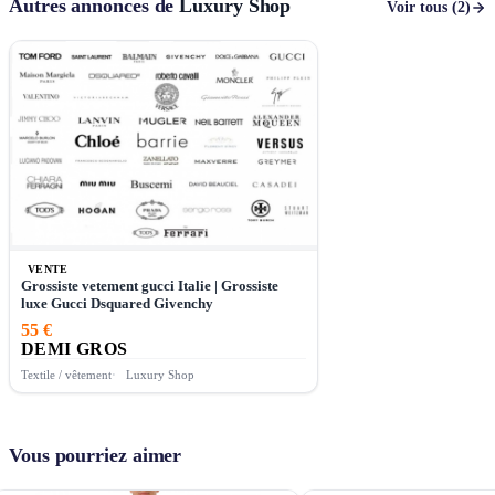
Autres annonces de
Luxury Shop
Voir tous (2)
VENTE
Grossiste vetement gucci Italie | Grossiste
luxe Gucci Dsquared Givenchy
55 €
DEMI GROS
Textile / vêtement
Luxury Shop
Vous pourriez aimer