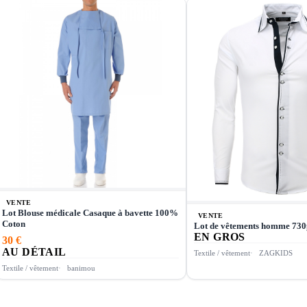
VENTE
Lot Blouse médicale Casaque à bavette 100%
VENTE
Coton
Lot de vêtements homme 730
EN GROS
30 €
AU DÉTAIL
Textile / vêtement
ZAGKIDS
Textile / vêtement
banimou