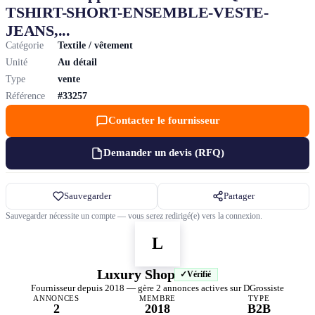
TSHIRT-SHORT-ENSEMBLE-VESTE-
JEANS,...
Catégorie
Textile / vêtement
Unité
Au détail
Type
vente
Référence
#33257
Contacter le fournisseur
Demander un devis (RFQ)
Sauvegarder
Partager
Sauvegarder nécessite un compte — vous serez redirigé(e) vers la connexion.
L
Luxury Shop
Vérifié
Fournisseur depuis 2018 — gère 2 annonces actives sur DGrossiste
ANNONCES
MEMBRE
TYPE
2
2018
B2B