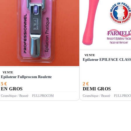
VENTE
Epilateur EPILFACE CLA
VENTE
Epilateur Fullprocom Roulette
5 €
2 €
EN GROS
DEMI GROS
Cosmétique / Beauté
FULLPROCOM
Cosmétique / Beauté
FULLPRO