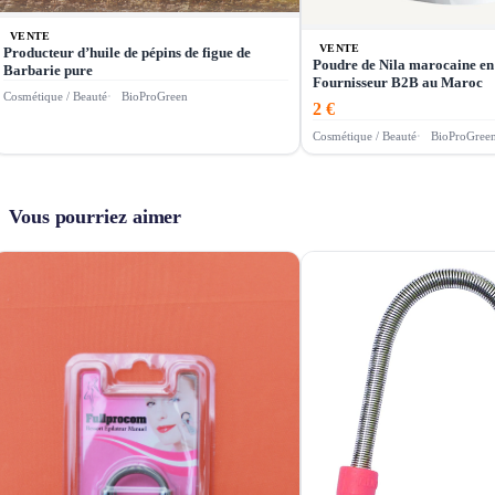
VENTE
VENTE
Producteur d’huile de pépins de figue de
Poudre de Nila marocaine en
Barbarie pure
Fournisseur B2B au Maroc
Cosmétique / Beauté
BioProGreen
2 €
Cosmétique / Beauté
BioProGree
Vous pourriez aimer