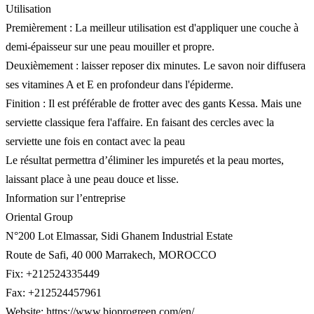
Utilisation
Premièrement : La meilleur utilisation est d'appliquer une couche à
demi-épaisseur sur une peau mouiller et propre.
Deuxièmement : laisser reposer dix minutes. Le savon noir diffusera
ses vitamines A et E en profondeur dans l'épiderme.
Finition : Il est préférable de frotter avec des gants Kessa. Mais une
serviette classique fera l'affaire. En faisant des cercles avec la
serviette une fois en contact avec la peau
Le résultat permettra d’éliminer les impuretés et la peau mortes,
laissant place à une peau douce et lisse.
Information sur l’entreprise
Oriental Group
N°200 Lot Elmassar, Sidi Ghanem Industrial Estate
Route de Safi, 40 000 Marrakech, MOROCCO
Fix: +212524335449
Fax: +212524457961
Website: https://www.bioprogreen.com/en/