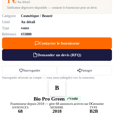
1 €
/ Au détail
Tarification dégressive disponible — contacter le fournisseur pour un devis
Catégorie
Cosmétique / Beauté
Unité
Au détail
Type
vente
Référence
#33880
Contacter le fournisseur
Demander un devis (RFQ)
Sauvegarder
Partager
Sauvegarder nécessite un compte — vous serez redirigé(e) vers la connexion.
B
Bio Pro Green
Vérifié
Fournisseur depuis 2018 — gère 68 annonces actives sur DGrossiste
ANNONCES
MEMBRE
TYPE
68
2018
B2B