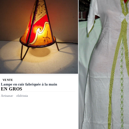
VENTE
Lampe en cuir fabriquée à la main
EN GROS
Artisanat
elidrissia