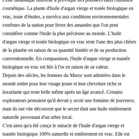
cosmétique. La plante d'huile d'argan vierge et tostée biologique en
vrac, issue d'études, a survécu aux conditions environnementales
extrêmes de la nation pour livrer des amandes que l'on peut
considérer comme l'huile la plus précieuse au monde. L'huile
d'argan vierge et tostée biologique en vrac reste l'une des plus chères
de la planète en raison de sa quantité limitée et de sa production
conventionnelle. En comparaison, l'huile d'argan vierge et toastée
biologique en vrac est liée à l'or en raison de sa valeur.
Depuis des siècles, les femmes du Maroc sont admirées dans le
monde entier pour leur visage jeune et leur chevelure riche et
luxuriante qui reste belle même après un âge avancé. Certains
explorateurs pensaient qu'il devait y avoir une fontaine de jouvence,
mais ils ont vite découvert que le secret était une huile entièrement
naturelle provenant d'un arbre local.
C'est ainsi qu'a été conçu le miracle de l'huile d'argan vierge et
toastée biologique 100% naturelle et entièrement en vrac. Elle est