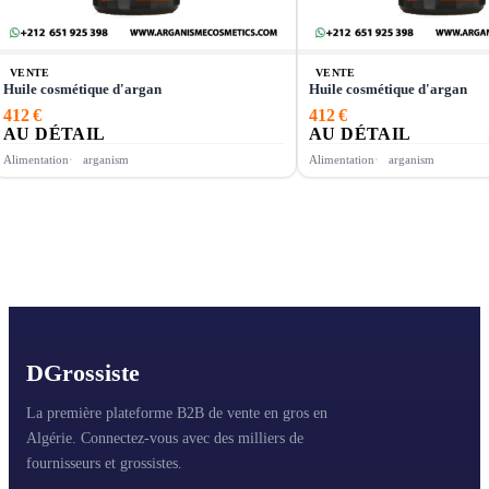
VENTE
VENTE
Huile cosmétique d'argan
Huile cosmétique d'argan
412 €
412 €
AU DÉTAIL
AU DÉTAIL
Alimentation
arganism
Alimentation
arganism
D
Grossiste
La première plateforme B2B de vente en gros en
Algérie. Connectez-vous avec des milliers de
fournisseurs et grossistes.