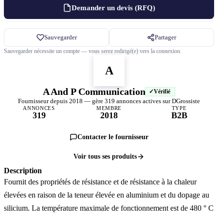
Demander un devis (RFQ)
Sauvegarder
Partager
Sauvegarder nécessite un compte — vous serez redirigé(e) vers la connexion.
A
A And P Communication
Vérifié
Fournisseur depuis 2018 — gère 319 annonces actives sur DGrossiste
ANNONCES
MEMBRE
TYPE
319
2018
B2B
Contacter le fournisseur
Voir tous ses produits
Description
Fournit des propriétés de résistance et de résistance à la chaleur
élevées en raison de la teneur élevée en aluminium et du dopage au
silicium. La température maximale de fonctionnement est de 480 ° C