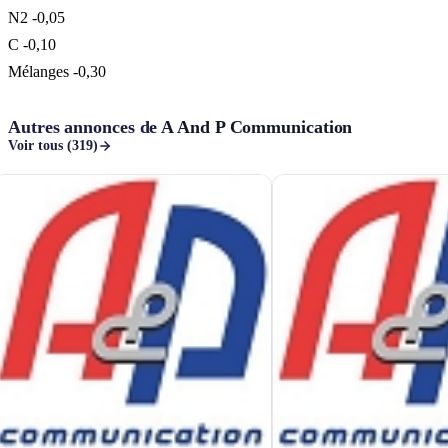
N2 -0,05
C -0,10
Mélanges -0,30
Autres annonces de
A And P Communication
Voir tous (319)