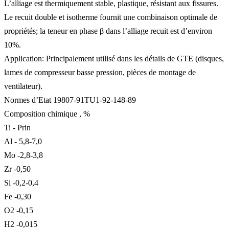
L’alliage est thermiquement stable, plastique, résistant aux fissures.
Le recuit double et isotherme fournit une combinaison optimale de
propriétés; la teneur en phase β dans l’alliage recuit est d’environ
10%.
Application: Principalement utilisé dans les détails de GTE (disques,
lames de compresseur basse pression, pièces de montage de
ventilateur).
Normes d’Etat 19807-91TU1-92-148-89
Composition chimique , %
Ti - Prin
Al - 5,8-7,0
Mo -2,8-3,8
Zr -0,50
Si -0,2-0,4
Fe -0,30
O2 -0,15
H2 -0,015