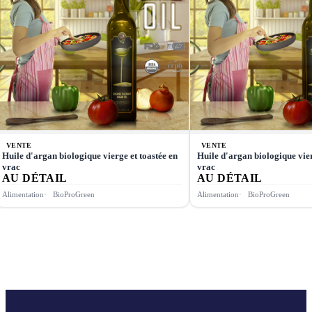
VENTE
VENTE
Huile d'argan biologique vierge et toastée en
Huile d'argan biologique vier
vrac
vrac
AU DÉTAIL
AU DÉTAIL
Alimentation
BioProGreen
Alimentation
BioProGreen