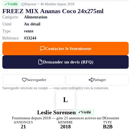
Vérifié
Réponse < 4h
Membre depuis 2018
FREEZ MIX Ananas Coco 24x275ml
Catégorie
Alimentation
Unité
Au détail
Type
vente
Référence
#33244
Contacter le fournisseur
Demander un devis (RFQ)
Sauvegarder
Partager
Sauvegarder nécessite un compte — vous serez redirigé(e) vers la connexion.
L
Leslie Sorensen
Vérifié
Fournisseur depuis 2018 — gère 21 annonces actives sur DGrossiste
ANNONCES
MEMBRE
TYPE
21
2018
B2B