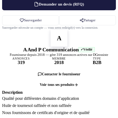
Demander un devis (RFQ)
Sauvegarder
Partager
Sauvegarder nécessite un compte — vous serez redirigé(e) vers la connexion.
A
A And P Communication
Vérifié
Fournisseur depuis 2018 — gère 319 annonces actives sur DGrossiste
ANNONCES
MEMBRE
TYPE
319
2018
B2B
Contacter le fournisseur
Voir tous ses produits
Description
Qualité pour différentes domains d’application
Huile de tournesol raffinée et non raffinée
Nous fournissons de certificats d'origine et de qualité