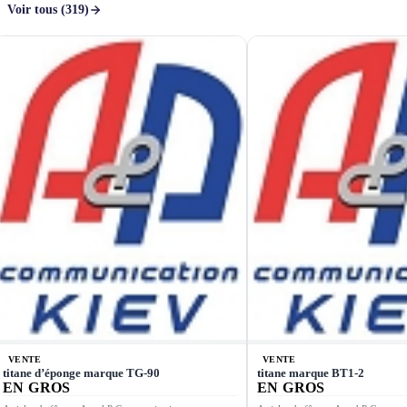
Voir tous (319)
VENTE
VENTE
titane d’éponge marque ТG-90
titane marque ВТ1-2
EN GROS
EN GROS