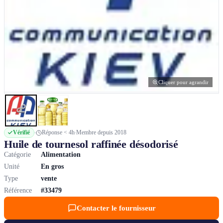
Cliquer pour agrandir
Vérifié
Réponse < 4h
Membre depuis 2018
Huile de tournesol raffinée désodorisé
Catégorie
Alimentation
Unité
En gros
Type
vente
Référence
#33479
Contacter le fournisseur