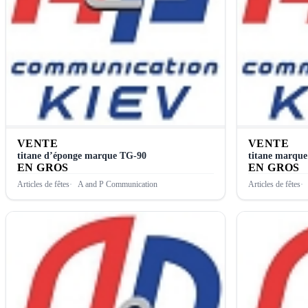
VENTE
VENTE
titane d’éponge marque ТG-90
titane marque
EN GROS
EN GROS
Articles de fêtes
A and P Communication
Articles de fêtes