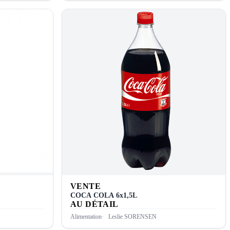
VENTE
COCA COLA 6x1,5L
AU DÉTAIL
Alimentation
Leslie SORENSEN