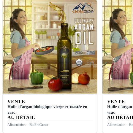
VENTE
VENTE
Huile d'argan biologique vierge et toastée en
Huile d'argan 
vrac
vrac
AU DÉTAIL
AU DÉTAI
Alimentation
BioProGreen
Alimentation
Bi