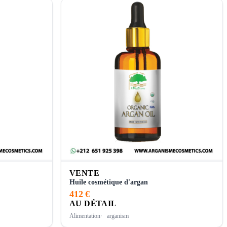
VENTE
Huile cosmétique d'argan
412 €
AU DÉTAIL
Alimentation
arganism