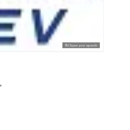
Cliquer pour agrandir
te