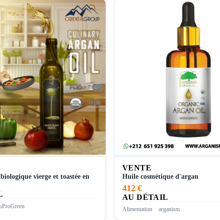
VENTE
biologique vierge et toastée en
Huile cosmétique d'argan
412 €
L
AU DÉTAIL
oProGreen
Alimentation
arganism