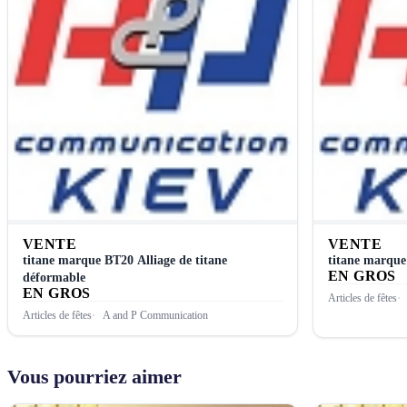
VENTE
VENTE
titane marque ВТ20 Alliage de titane
titane marqu
EN GROS
déformable
EN GROS
Articles de fêtes
Articles de fêtes
A and P Communication
Vous pourriez aimer