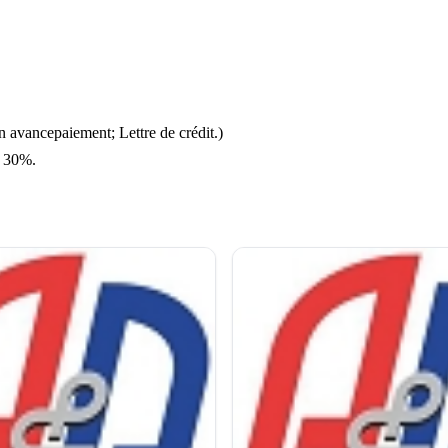
n avancepaiement; Lettre de crédit.)
à 30%.