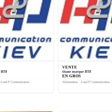
VENTE
e ВТ8
titane marque ВТ8
EN GROS
A and P Communication
Alimentation
A and P Communication