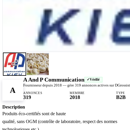
A And P Communication
Vérifié
Fournisseur depuis 2018 — gère 319 annonces actives sur DGrossis
A
ANNONCES
MEMBRE
TYPE
319
2018
B2B
Description
Produits éco-certifiés sont de haute
qualité, sans OGM (contrôle de laboratoire, respect des normes
technologiques etc.).