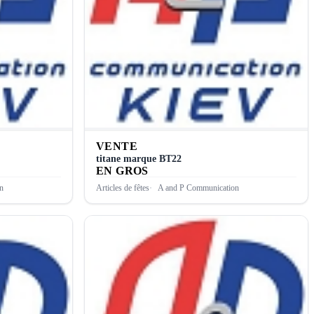
VENTE
titane marque ВТ22
EN GROS
n
Articles de fêtes
A and P Communication